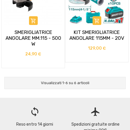


SMERIGLIATRICE
KIT SMERIGLIATRICE
ANGOLARE MM.115 - 500
ANGOLARE 115MM - 20V
W
129,00 €
24,90 €
Visualizzati 1-6 su 6 articoli
loop
flight
Reso entro 14 giorni
Spedizioni gratuite ordine