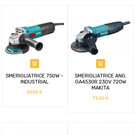


SMERIGLIATRICE 750W -
SMERIGLIATRICE ANG.
INDUSTRIAL
GA4530R 230V 720W
MAKITA
59,90 €
79,00 €