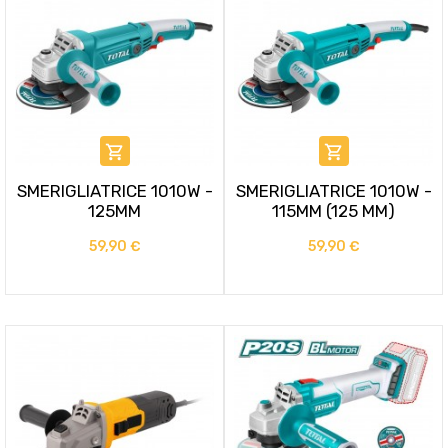


SMERIGLIATRICE 1010W -
SMERIGLIATRICE 1010W -
125MM
115MM (125 MM)
59,90 €
59,90 €